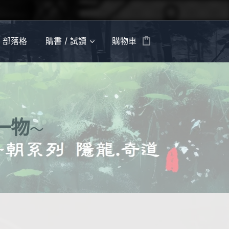
部落格
購書 / 試讀
購物車
一物
〜