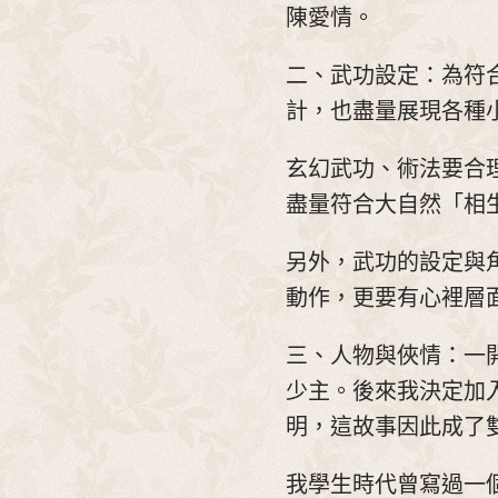
陳愛情。
二、武功設定：為符
計，也盡量展現各種
玄幻武功、術法要合
盡量符合大自然「相
另外，武功的設定與
動作，更要有心裡層
三、人物與俠情：一
少主。後來我決定加
明，這故事因此成了
我學生時代曾寫過一