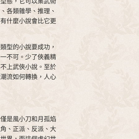
作型態，它可以集武術
射、各類雜學、推理、
還有什麼小說會比它更
何類型的小說要成功，
缺一不可。少了俠義精
稱不上武俠小說。至於
、潮流如何轉換，人心
僅僅是風小刀和月孤焰
配角、正派、反派、大