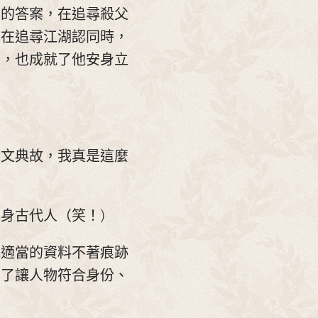
間的答案，在追尋殺父
，在追尋江湖認同時，
案，也成就了他安身立
人文典故，我真是這麼
身古代人（笑！)
把適當的資料不著痕跡
為了讓人物符合身份、