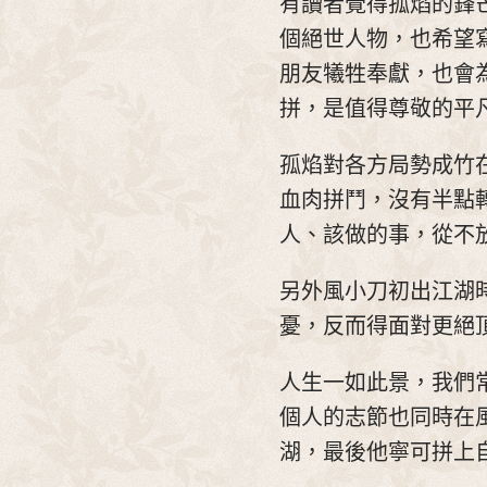
有讀者覺得孤焰的鋒
個絕世人物，也希望
朋友犧牲奉獻，也會
拼，是值得尊敬的平
孤焰對各方局勢成竹
血肉拼鬥，沒有半點
人、該做的事，從不
另外風小刀初出江湖
憂，反而得面對更絕
人生一如此景，我們
個人的志節也同時在
湖，最後他寧可拼上