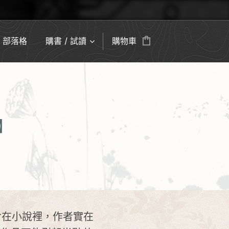
部落格
購書 / 試讀
購物車
】
在小說裡，作者實在