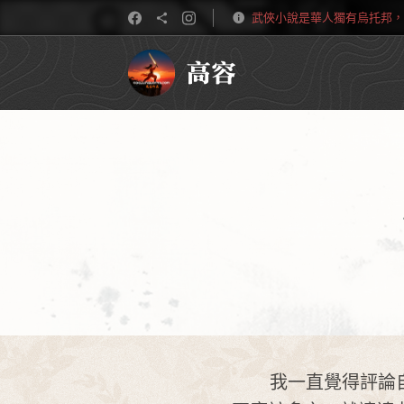
武俠小說是華人獨有烏托邦，
高容
我一直覺得評論自己