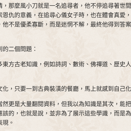
情，那麼風小刀就是一名追尋者，他不停追尋著世
索恩仇的意義，在追尋心儀女子時，也在體會真愛
，他不是優柔寡斷，而是迷惘不解，最終他得到答
到的二個問題：
多東方古老知識，例如詩詞、數術、佛禪道、歷史
文化，只要一到古典裝潢的餐廳，馬上就感到自己化
當然更是大量翻閱資料，但我以為知識是其次，能
應該的，也就是說，並非為了展示這些學識，而是
表現。