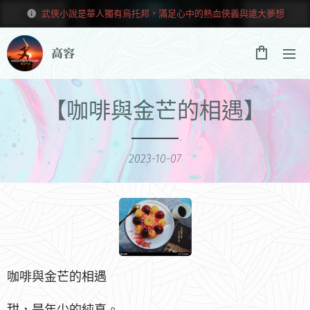
武俠小說是華人獨有烏托邦，滿足心中的熱血俠義與遠大夢想
高容
【咖啡與金芒的相遇】
2023-10-07
咖啡與金芒的相遇