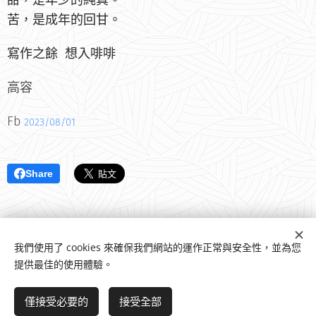
甜，是年少的純真。
苦，是成年的回甘。
寫作之餘 想入啡啡
高容
Fb
2023/08/01
Share
我們使用了 cookies 來確保我們網站的運作正常與安全性，並為您
提供最佳的使用體驗。
高容的奇幻桃源
© 202
6
僅接受必要的
接受全部
aDesi web
Cookies