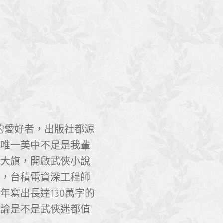
的愛好者，出版社都源
，唯一美中不足是我輩
的大旗，開啟武俠小說
讓，台積電資深工程師
寫出長達130萬字的
不論是不是武俠迷都值